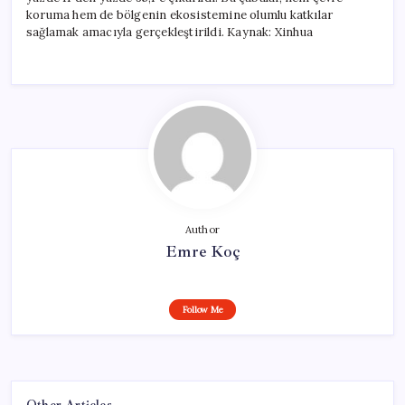
koruma hem de bölgenin ekosistemine olumlu katkılar
sağlamak amacıyla gerçekleştirildi. Kaynak: Xinhua
Author
Emre Koç
Follow Me
Other Articles