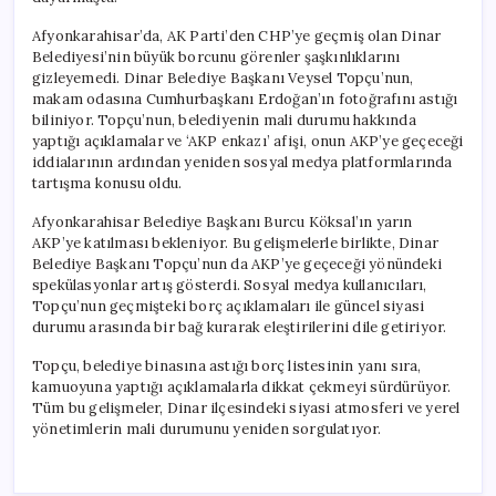
Afyonkarahisar’da, AK Parti’den CHP’ye geçmiş olan Dinar
Belediyesi’nin büyük borcunu görenler şaşkınlıklarını
gizleyemedi. Dinar Belediye Başkanı Veysel Topçu’nun,
makam odasına Cumhurbaşkanı Erdoğan’ın fotoğrafını astığı
biliniyor. Topçu’nun, belediyenin mali durumu hakkında
yaptığı açıklamalar ve ‘AKP enkazı’ afişi, onun AKP’ye geçeceği
iddialarının ardından yeniden sosyal medya platformlarında
tartışma konusu oldu.
Afyonkarahisar Belediye Başkanı Burcu Köksal’ın yarın
AKP’ye katılması bekleniyor. Bu gelişmelerle birlikte, Dinar
Belediye Başkanı Topçu’nun da AKP’ye geçeceği yönündeki
spekülasyonlar artış gösterdi. Sosyal medya kullanıcıları,
Topçu’nun geçmişteki borç açıklamaları ile güncel siyasi
durumu arasında bir bağ kurarak eleştirilerini dile getiriyor.
Topçu, belediye binasına astığı borç listesinin yanı sıra,
kamuoyuna yaptığı açıklamalarla dikkat çekmeyi sürdürüyor.
Tüm bu gelişmeler, Dinar ilçesindeki siyasi atmosferi ve yerel
yönetimlerin mali durumunu yeniden sorgulatıyor.