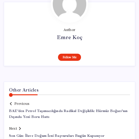
Author
Emre Koç
Follow Me
Other Articles
Previous
BAE’den Petrol Taşımacılığında Radikal Değişiklik: Hürmüz Boğazı’nın
Dışında Yeni Boru Hattı
Next
Son Gün: İlave Doğum İzni Başvuruları Bugün Kapanıyor