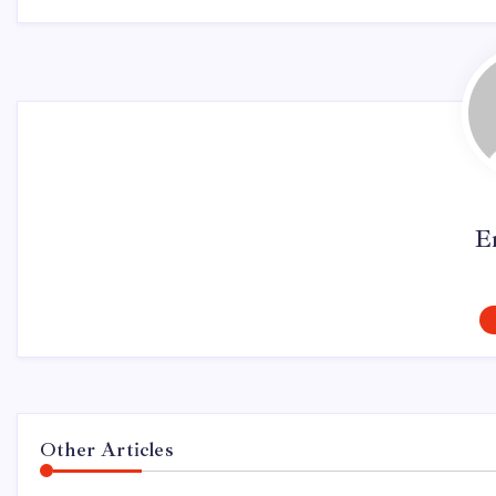
E
Other Articles