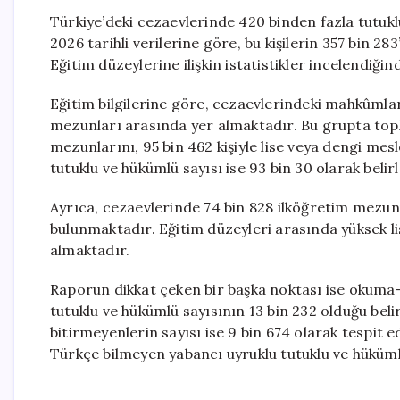
Türkiye’deki cezaevlerinde 420 binden fazla tutuk
2026 tarihli verilerine göre, bu kişilerin 357 bin 283
Eğitim düzeylerine ilişkin istatistikler incelendiğ
Eğitim bilgilerine göre, cezaevlerindeki mahkûmla
mezunları arasında yer almaktadır. Bu grupta top
mezunlarını, 95 bin 462 kişiyle lise veya dengi me
tutuklu ve hükümlü sayısı ise 93 bin 30 olarak belir
Ayrıca, cezaevlerinde 74 bin 828 ilköğretim mezun
bulunmaktadır. Eğitim düzeyleri arasında yüksek l
almaktadır.
Raporun dikkat çeken bir başka noktası ise okum
tutuklu ve hükümlü sayısının 13 bin 232 olduğu beli
bitirmeyenlerin sayısı ise 9 bin 674 olarak tespit
Türkçe bilmeyen yabancı uyruklu tutuklu ve hüküml