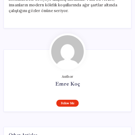
insanların modern kölelik koşullarında ağır şartlar altında
çalıştığını gözler önüne seriyor.
Author
Emre Koç
Follow Me
Other Articles