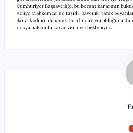
Cumhuriyet Başsavcılığı, bu beraat kararının huku
Adliye Mahkemesi’ne taşıdı. Savcılık, tanık beyanla
ikinci kedinin de sanık tarafından vurulduğuna dai
dosya hakkında karar vermesi bekleniyor.
E