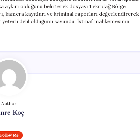
ka aykırı olduğunu belirterek dosyayı Tekirdağ Bölge
rı, kamera kayıtları ve kriminal raporları değerlendirerek
r yeterli delil olduğunu savundu. İstinaf mahkemesinin
Author
mre Koç
Follow Me