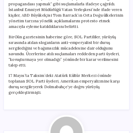
için
propagandası yapmak” gibi suçlamalarla ifadeye çağrıldı.
İstanbul Emniyet Müdürlüğü Vatan Yerleşkesi’nde ifade veren
kişiler, ABD Büyükelçisi Tom Barrack’ın Orta Doğu ülkelerinin
yönetim tarzına yönelik açıklamalarını protesto etmek
amacıyla eyleme katıldıklarını belirtti.
BirGün gazetesinin haberine göre, SOL Partililer, yürüyüş
sırasında atılan sloganların anti-emperyalist bir duruş
sergilediğini ve bağımsızlık mücadelesine dair olduğunu
savundu. Üzerlerine atılı suçlamaları reddeden parti üyeleri,
“kovuşturmaya yer olmadığı” yönünde bir karar verilmesini
talep etti.
17 Mayıs’ta Taksim’deki Atatürk Kültür Merkezi önünde
toplanan SOL Parti üyeleri, Amerikan emperyalizmine karşı
duruş sergileyerek Dolmabahçe’ye doğru yürüyüş
gerçekleştirmişti.