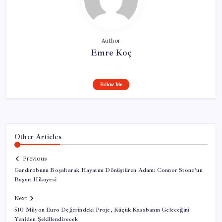
Author
Emre Koç
Follow Me
Other Articles
Previous
Gardırobunu Boşaltarak Hayatını Dönüştüren Adam: Connor Stone’un
Başarı Hikayesi
Next
510 Milyon Euro Değerindeki Proje, Küçük Kasabanın Geleceğini
Yeniden Şekillendirecek