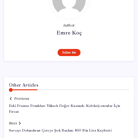
Author
Emre Koç
Follow Me
Other Articles
Previous
Eski Fransız Frankları Yüksek Değer Kazandı: Koleksiyoncular İçin
Fırsat
Next
Savcıyı Dolandıran Çeteye Şok Baskın: 850 Bin Lira Kaybetti