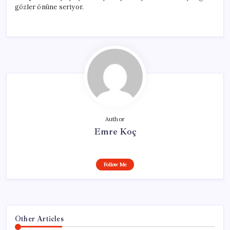
gözler önüne seriyor.
Author
Emre Koç
Follow Me
Other Articles