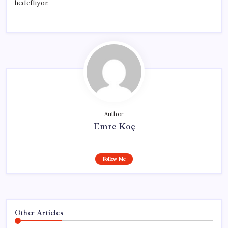
hedefliyor.
Author
Emre Koç
Follow Me
Other Articles