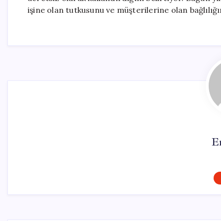
işine olan tutkusunu ve müşterilerine olan bağlılığ
E