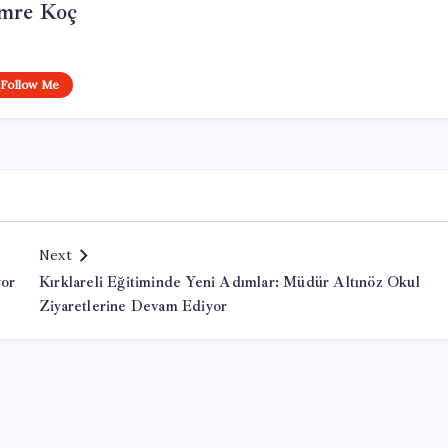
mre Koç
Follow Me
Next
yor
Kırklareli Eğitiminde Yeni Adımlar: Müdür Altınöz Okul
Ziyaretlerine Devam Ediyor