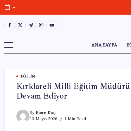
Skip
-
to
content
https://www.facebook.com/
https://twitter.com/
https://t.me/
https://www.instagram.com/
https://youtube.com/
ANA SAYFA
E
EĞITIM
Kırklareli Milli Eğitim Müdürü
Devam Ediyor
By
Emre Koç
20 Mayıs 2026
1 Min Read