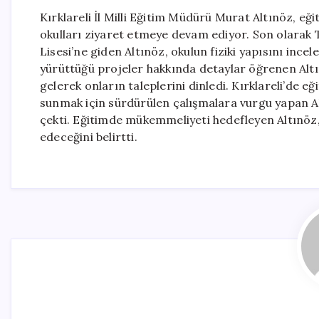
Kırklareli İl Milli Eğitim Müdürü Murat Altınöz, e
okulları ziyaret etmeye devam ediyor. Son olarak T
Lisesi’ne giden Altınöz, okulun fiziki yapısını incele
yürüttüğü projeler hakkında detaylar öğrenen Altı
gelerek onların taleplerini dinledi. Kırklareli’de eğ
sunmak için sürdürülen çalışmalara vurgu yapan Al
çekti. Eğitimde mükemmeliyeti hedefleyen Altınöz,
edeceğini belirtti.