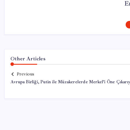
E
Other Articles
Previous
Avrupa Birliği, Putin ile Müzakerelerde Merkel’i Öne Çıkarı