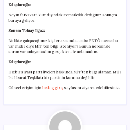
Kılıçdaroğlu:
Neyin farkı var? Yurt dışındaki temsilcilik dediğiniz sonuçta
buraya geliyor.
Senem Toluay Ilgaz:
Birlikte çalışacağımız kişiler arasında acaba FETÖ mensubu
var mıdır diye MİT’ten bilgi isteniyor? Bunun neresinde
sorun var anlayamadım gerçekten de anlamadım.
Kılıçdaroğlu:
Hiçbir siyasi parti üyeleri hakkında MİT’ten bilgi alamaz. Milli
İstihbarat Teşkilatı bir partinin kurumu değildir.
Güncel erişim için
betlog giriş
sayfasını ziyaret edebilirsiniz.