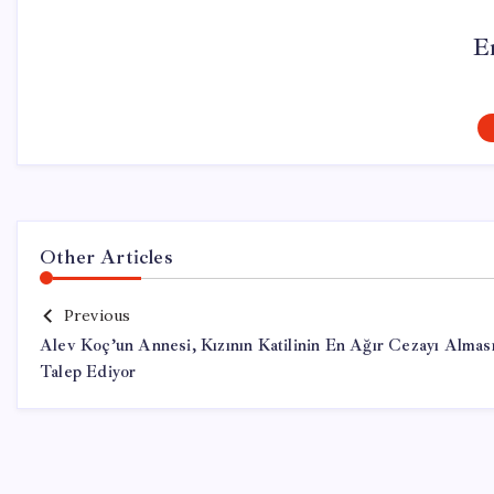
E
Other Articles
Previous
Alev Koç’un Annesi, Kızının Katilinin En Ağır Cezayı Almas
Talep Ediyor