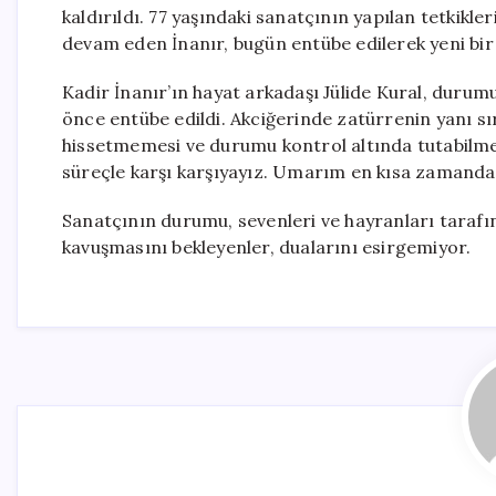
kaldırıldı. 77 yaşındaki sanatçının yapılan tetkikl
devam eden İnanır, bugün entübe edilerek yeni bir 
Kadir İnanır’ın hayat arkadaşı Jülide Kural, duru
önce entübe edildi. Akciğerinde zatürrenin yanı sır
hissetmemesi ve durumu kontrol altında tutabilmek 
süreçle karşı karşıyayız. Umarım en kısa zamanda gü
Sanatçının durumu, sevenleri ve hayranları tarafın
kavuşmasını bekleyenler, dualarını esirgemiyor.