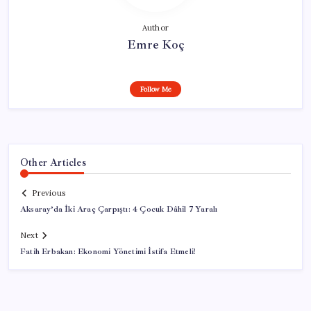
Author
Emre Koç
Follow Me
Other Articles
Previous
Aksaray’da İki Araç Çarpıştı: 4 Çocuk Dâhil 7 Yaralı
Next
Fatih Erbakan: Ekonomi Yönetimi İstifa Etmeli!