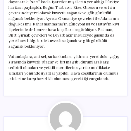
dayanarak; “sarı” kodla işaretlenmiş illerin yer aldığı Türkiye
haritası paylaşıldı. Bugün Trabzon, Rize, Giresun ve Artvin
çevresinde yerel olarak kuvvetli sağanak ve gök gürültülü
sağanak bekleniyor. Ayrıca Osmaniye çevreleri ile Adana’nın
doğu kesimi, Kahramanmaraş’ın güneybatısı ve Hatay’ın kıyı
ilçelerinde de benzer hava koşulları öngörülüyor. Batman,
Siirt, Şırnak çevreleri ve Diyarbakır’ın kuzeydoğusunda da
yerel bazı bölgelerde kuvvetli sağanak ve gök gürültülü
sağanak bekleniyor.
Vatandaşlara, ani sel, su baskınları, yıldırım, yerel dolu, yağış
sırasında kuvvetli rüzgar ve fırtına gibi durumlara karşı
tedbirli olmaları ve yetkili mercilerin uyarılarını dikkate
almaları yönünde uyarılar yapıldı. Hava koşullarının olumsuz
etkilerine karşı hazırlıklı olunması gerektiği vurgulandı.