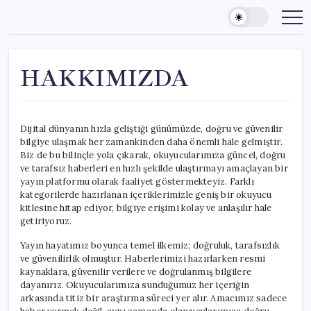
Skip
to
content
HAKKIMIZDA
Dijital dünyanın hızla geliştiği günümüzde, doğru ve güvenilir
bilgiye ulaşmak her zamankinden daha önemli hale gelmiştir.
Biz de bu bilinçle yola çıkarak, okuyucularımıza güncel, doğru
ve tarafsız haberleri en hızlı şekilde ulaştırmayı amaçlayan bir
yayın platformu olarak faaliyet göstermekteyiz. Farklı
kategorilerde hazırlanan içeriklerimizle geniş bir okuyucu
kitlesine hitap ediyor, bilgiye erişimi kolay ve anlaşılır hale
getiriyoruz.
Yayın hayatımız boyunca temel ilkemiz; doğruluk, tarafsızlık
ve güvenilirlik olmuştur. Haberlerimizi hazırlarken resmi
kaynaklara, güvenilir verilere ve doğrulanmış bilgilere
dayanırız. Okuyucularımıza sunduğumuz her içeriğin
arkasında titiz bir araştırma süreci yer alır. Amacımız sadece