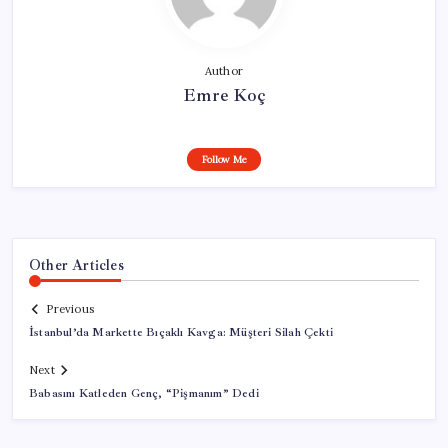
Author
Emre Koç
Follow Me
Other Articles
Previous
İstanbul’da Markette Bıçaklı Kavga: Müşteri Silah Çekti
Next
Babasını Katleden Genç, “Pişmanım” Dedi