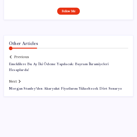
Follow Me
Other Articles
Previous
Emeklilere Bu Ay İki Ödeme Yapılacak: Bayram İkramiyeleri
Hesaplarda!
Next
Morgan Stanley’den Akaryakıt Fiyatlarını Yükseltecek Dört Senaryo