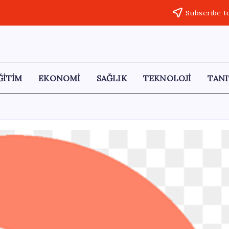
Subscribe t
ĞİTİM
EKONOMİ
SAĞLIK
TEKNOLOJİ
TANI