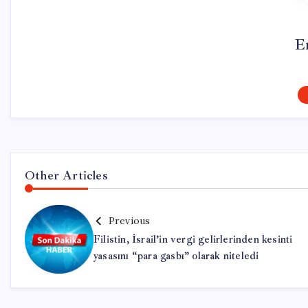
E
Other Articles
Previous
Filistin, İsrail’in vergi gelirlerinden kesinti
yasasını “para gasbı” olarak niteledi