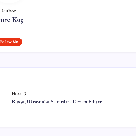
Author
mre Koç
Follow Me
Next
Rusya, Ukrayna’ya Saldırılara Devam Ediyor