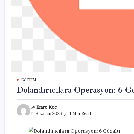
EĞITIM
Dolandırıcılara Operasyon: 6 Gö
By
Emre Koç
11 Haziran 2026
1 Min Read