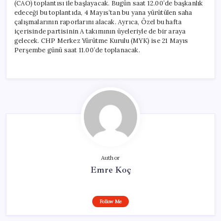
(CAO) toplantısı ile başlayacak. Bugün saat 12.00’de başkanlık
edeceği bu toplantıda, 4 Mayıs’tan bu yana yürütülen saha
çalışmalarının raporlarını alacak. Ayrıca, Özel bu hafta
içerisinde partisinin A takımının üyeleriyle de bir araya
gelecek. CHP Merkez Yürütme Kurulu (MYK) ise 21 Mayıs
Perşembe günü saat 11.00’de toplanacak.
Author
Emre Koç
Follow Me