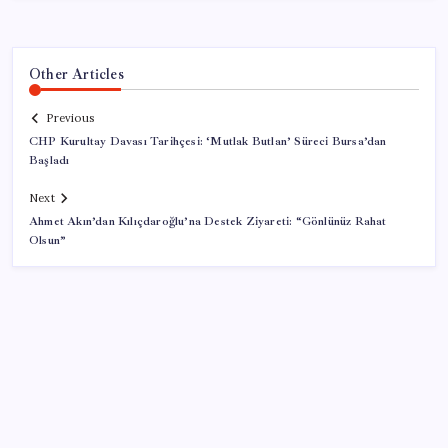
Other Articles
Previous
CHP Kurultay Davası Tarihçesi: ‘Mutlak Butlan’ Süreci Bursa’dan
Başladı
Next
Ahmet Akın’dan Kılıçdaroğlu’na Destek Ziyareti: “Gönlünüz Rahat
Olsun”