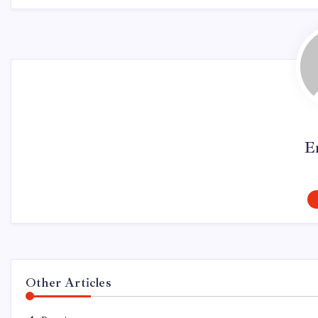
E
Other Articles