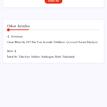
Follow Me
Other Articles
Previous
Giant Mine’da 237 Bin Ton Arsenik Tehlikesi: Çevresel Sorun Büyüyor
Next
İzmir’de Taksiciye Saldırı: Saldırgan Hızla Yakalandı