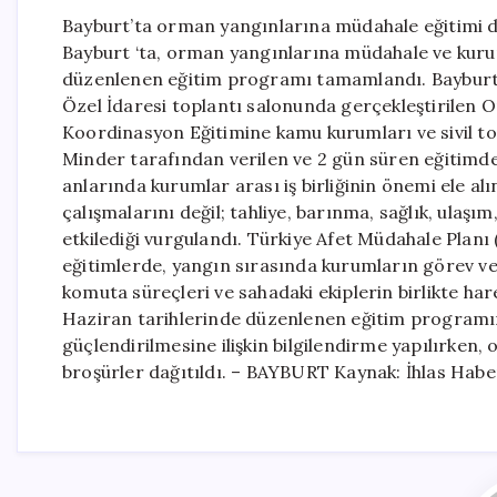
Bayburt’ta orman yangınlarına müdahale eğitimi d
Bayburt ‘ta, orman yangınlarına müdahale ve kur
düzenlenen eğitim programı tamamlandı. Bayburt İ
Özel İdaresi toplantı salonunda gerçekleştirilen
Koordinasyon Eğitimine kamu kurumları ve sivil to
Minder tarafından verilen ve 2 gün süren eğitimde
anlarında kurumlar arası iş birliğinin önemi ele a
çalışmalarını değil; tahliye, barınma, sağlık, ulaş
etkilediği vurgulandı. Türkiye Afet Müdahale Planı
eğitimlerde, yangın sırasında kurumların görev v
komuta süreçleri ve sahadaki ekiplerin birlikte har
Haziran tarihlerinde düzenlenen eğitim programınd
güçlendirilmesine ilişkin bilgilendirme yapılırken
broşürler dağıtıldı. – BAYBURT Kaynak: İhlas Habe