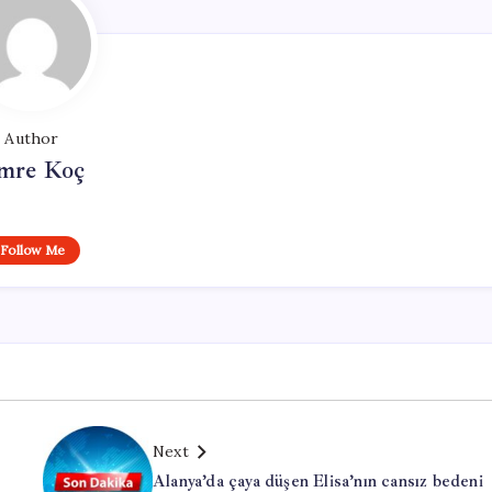
Author
mre Koç
Follow Me
Next
Alanya’da çaya düşen Elisa’nın cansız bedeni