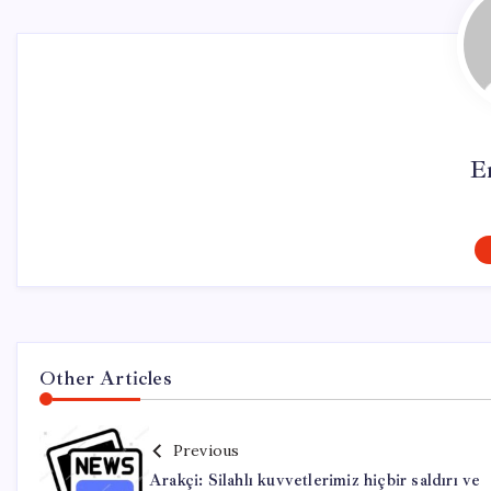
E
Other Articles
Previous
Arakçi: Silahlı kuvvetlerimiz hiçbir saldırı ve