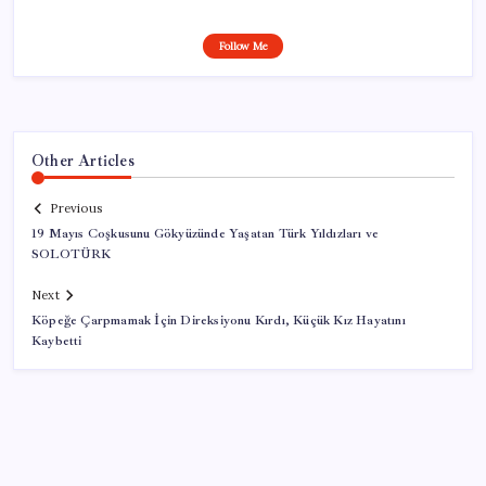
Follow Me
Other Articles
Previous
19 Mayıs Coşkusunu Gökyüzünde Yaşatan Türk Yıldızları ve
SOLOTÜRK
Next
Köpeğe Çarpmamak İçin Direksiyonu Kırdı, Küçük Kız Hayatını
Kaybetti