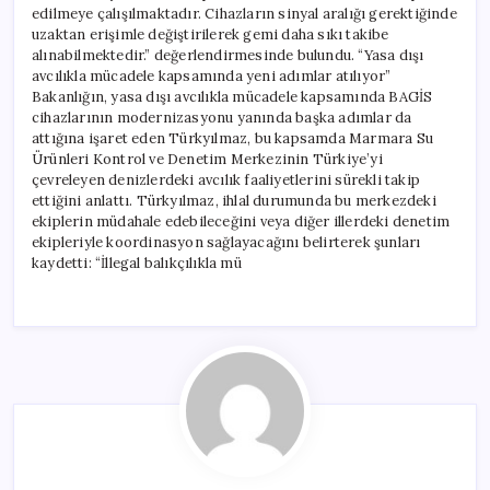
edilmeye çalışılmaktadır. Cihazların sinyal aralığı gerektiğinde
uzaktan erişimle değiştirilerek gemi daha sıkı takibe
alınabilmektedir.” değerlendirmesinde bulundu. “Yasa dışı
avcılıkla mücadele kapsamında yeni adımlar atılıyor”
Bakanlığın, yasa dışı avcılıkla mücadele kapsamında BAGİS
cihazlarının modernizasyonu yanında başka adımlar da
attığına işaret eden Türkyılmaz, bu kapsamda Marmara Su
Ürünleri Kontrol ve Denetim Merkezinin Türkiye’yi
çevreleyen denizlerdeki avcılık faaliyetlerini sürekli takip
ettiğini anlattı. Türkyılmaz, ihlal durumunda bu merkezdeki
ekiplerin müdahale edebileceğini veya diğer illerdeki denetim
ekipleriyle koordinasyon sağlayacağını belirterek şunları
kaydetti: “İllegal balıkçılıkla mü