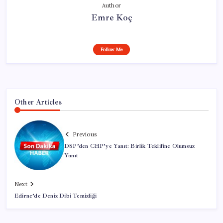
Author
Emre Koç
Follow Me
Other Articles
Previous
DSP’den CHP’ye Yanıt: Birlik Teklifine Olumsuz
Yanıt
Next
Edirne’de Deniz Dibi Temizliği