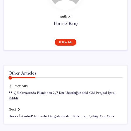
Author
Emre Koç
Follow Me
Other Articles
Previous
** Çöl Ortasında Planlanan 2,7 Km Uzunluğundaki Göl Projesi İptal
Edildi
Next
Borsa İstanbul’da Tarihi Dalgalanmalar: Rekor ve Çöküş Yan Yana