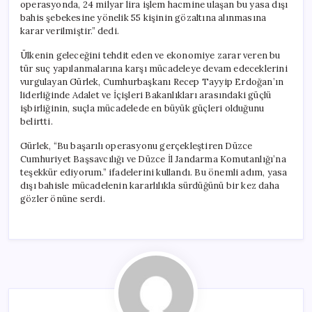
operasyonda, 24 milyar lira işlem hacmine ulaşan bu yasa dışı
bahis şebekesine yönelik 55 kişinin gözaltına alınmasına
karar verilmiştir.” dedi.
Ülkenin geleceğini tehdit eden ve ekonomiye zarar veren bu
tür suç yapılanmalarına karşı mücadeleye devam edeceklerini
vurgulayan Gürlek, Cumhurbaşkanı Recep Tayyip Erdoğan’ın
liderliğinde Adalet ve İçişleri Bakanlıkları arasındaki güçlü
işbirliğinin, suçla mücadelede en büyük güçleri olduğunu
belirtti.
Gürlek, “Bu başarılı operasyonu gerçekleştiren Düzce
Cumhuriyet Başsavcılığı ve Düzce İl Jandarma Komutanlığı’na
teşekkür ediyorum.” ifadelerini kullandı. Bu önemli adım, yasa
dışı bahisle mücadelenin kararlılıkla sürdüğünü bir kez daha
gözler önüne serdi.