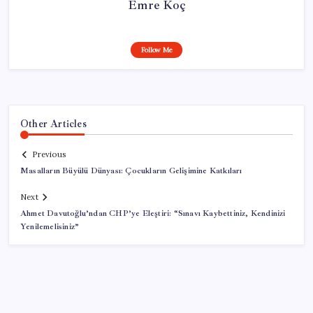
Emre Koç
Follow Me
Other Articles
Previous
Masalların Büyülü Dünyası: Çocukların Gelişimine Katkıları
Next
Ahmet Davutoğlu’ndan CHP’ye Eleştiri: “Sınavı Kaybettiniz, Kendinizi
Yenilemelisiniz”