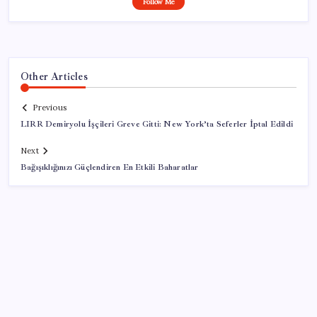
Follow Me
Other Articles
Previous
LIRR Demiryolu İşçileri Greve Gitti: New York’ta Seferler İptal Edildi
Next
Bağışıklığınızı Güçlendiren En Etkili Baharatlar