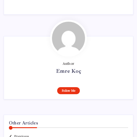
Author
Emre Koç
Follow Me
Other Articles
Previous