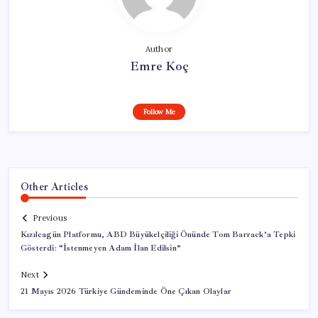
Author
Emre Koç
Follow Me
Other Articles
Previous
Kızılcagün Platformu, ABD Büyükelçiliği Önünde Tom Barrack’a Tepki
Gösterdi: “İstenmeyen Adam İlan Edilsin”
Next
21 Mayıs 2026 Türkiye Gündeminde Öne Çıkan Olaylar