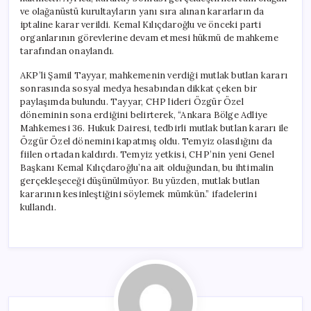
ve olağanüstü kurultayların yanı sıra alınan kararların da
iptaline karar verildi. Kemal Kılıçdaroğlu ve önceki parti
organlarının görevlerine devam etmesi hükmü de mahkeme
tarafından onaylandı.
AKP’li Şamil Tayyar, mahkemenin verdiği mutlak butlan kararı
sonrasında sosyal medya hesabından dikkat çeken bir
paylaşımda bulundu. Tayyar, CHP lideri Özgür Özel
döneminin sona erdiğini belirterek, “Ankara Bölge Adliye
Mahkemesi 36. Hukuk Dairesi, tedbirli mutlak butlan kararı ile
Özgür Özel dönemini kapatmış oldu. Temyiz olasılığını da
fiilen ortadan kaldırdı. Temyiz yetkisi, CHP’nin yeni Genel
Başkanı Kemal Kılıçdaroğlu’na ait olduğundan, bu ihtimalin
gerçekleşeceği düşünülmüyor. Bu yüzden, mutlak butlan
kararının kesinleştiğini söylemek mümkün.” ifadelerini
kullandı.