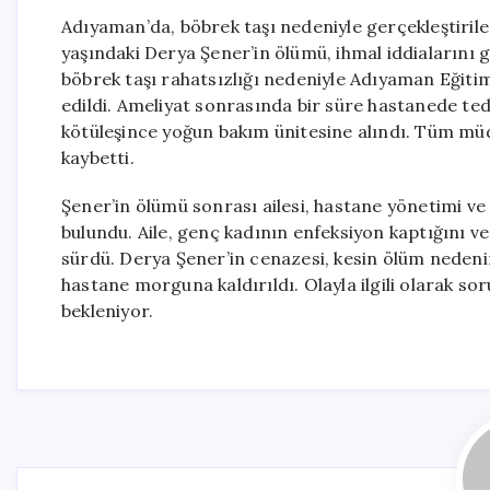
Adıyaman’da, böbrek taşı nedeniyle gerçekleştiril
yaşındaki Derya Şener’in ölümü, ihmal iddialarını g
böbrek taşı rahatsızlığı nedeniyle Adıyaman Eğit
edildi. Ameliyat sonrasında bir süre hastanede te
kötüleşince yoğun bakım ünitesine alındı. Tüm mü
kaybetti.
Şener’in ölümü sonrası ailesi, hastane yönetimi ve
bulundu. Aile, genç kadının enfeksiyon kaptığını 
sürdü. Derya Şener’in cenazesi, kesin ölüm nedeni
hastane morguna kaldırıldı. Olayla ilgili olarak so
bekleniyor.