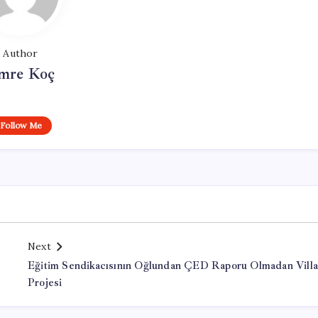
Author
mre Koç
Follow Me
Next
Eğitim Sendikacısının Oğlundan ÇED Raporu Olmadan Villa
Projesi