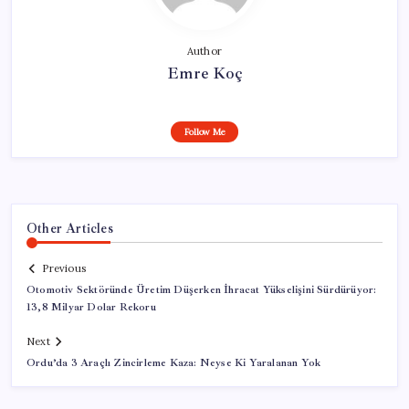
Author
Emre Koç
Follow Me
Other Articles
Previous
Otomotiv Sektöründe Üretim Düşerken İhracat Yükselişini Sürdürüyor:
13,8 Milyar Dolar Rekoru
Next
Ordu’da 3 Araçlı Zincirleme Kaza: Neyse Ki Yaralanan Yok