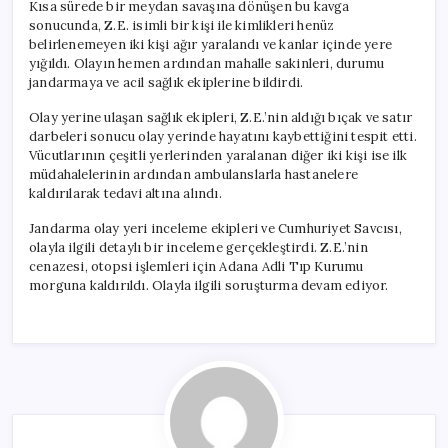
Kısa sürede bir meydan savaşına dönüşen bu kavga
sonucunda, Z.E. isimli bir kişi ile kimlikleri henüz
belirlenemeyen iki kişi ağır yaralandı ve kanlar içinde yere
yığıldı. Olayın hemen ardından mahalle sakinleri, durumu
jandarmaya ve acil sağlık ekiplerine bildirdi.
Olay yerine ulaşan sağlık ekipleri, Z.E.’nin aldığı bıçak ve satır
darbeleri sonucu olay yerinde hayatını kaybettiğini tespit etti.
Vücutlarının çeşitli yerlerinden yaralanan diğer iki kişi ise ilk
müdahalelerinin ardından ambulanslarla hastanelere
kaldırılarak tedavi altına alındı.
Jandarma olay yeri inceleme ekipleri ve Cumhuriyet Savcısı,
olayla ilgili detaylı bir inceleme gerçekleştirdi. Z.E.’nin
cenazesi, otopsi işlemleri için Adana Adli Tıp Kurumu
morguna kaldırıldı. Olayla ilgili soruşturma devam ediyor.