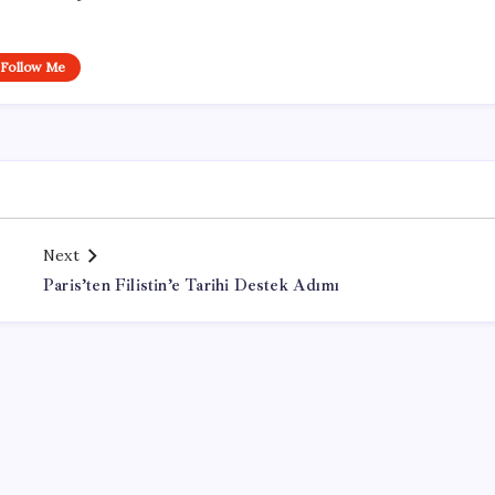
Follow Me
Next
Paris’ten Filistin’e Tarihi Destek Adımı