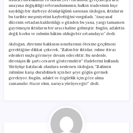
anayasa değişikliği referandumunun, halkın iradesinin hiçe
sayıldığı bir darbeye dönüştüğünü savunan Akdoğan, iktidarın
bu tarihte meşruiyetini kaybettiğini vurguladı. “Anayasal
düzenin ortadan kaldırıldığı o günden bu yana, yargı tamamen
gayrimeşru iktidarın bir aracı haline gelmiştir. Bugün, adaletin
değil, korku ve zulmün hâkim olduğu bir ortamdayız” dedi.
Akdoğan, direnme hakkının sınırlarının ötesine geçilmesi
gerektiğine dikkat çekerek, “Zalim bir iktidar, zulme itiraz
edenleri suçlu görmeye devam edecektir. Bu nedenle,
direnişin ilk şartı cesaret göstermektir” ifadelerini kullandı.
Yürüyüşe katılacak olanlara seslenen Akdoğan, “Zalimin
zulmüne karşı durabilmek için her şeye göğüs germek
gerekiyor. Bugün, adalet ve özgürlük için göze alma
zamanıdır. Hazır olun, saraya yürüyeceğiz!” dedi.