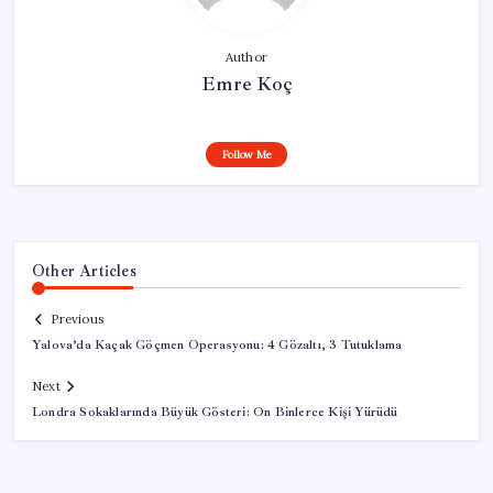
Author
Emre Koç
Follow Me
Other Articles
Previous
Yalova’da Kaçak Göçmen Operasyonu: 4 Gözaltı, 3 Tutuklama
Next
Londra Sokaklarında Büyük Gösteri: On Binlerce Kişi Yürüdü