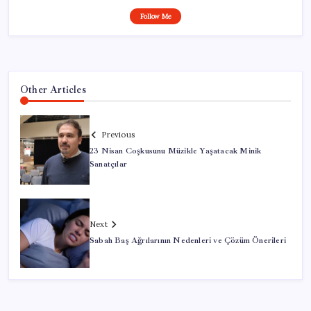
Follow Me
Other Articles
Previous
23 Nisan Coşkusunu Müzikle Yaşatacak Minik
Sanatçılar
Next
Sabah Baş Ağrılarının Nedenleri ve Çözüm Önerileri